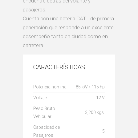
encuentre detrás del volante y
pasajeros.
Cuenta con una batería CATL de primera
generación que responde a un excelente
desempeño tanto en ciudad como en
carretera.
CARACTERÍSTICAS
Potencia nominal
85 kW / 115 hp
Voltaje
12 V
Peso Bruto
3,200 kgs.
Vehicular
Capacidad de
5
Pasajeros