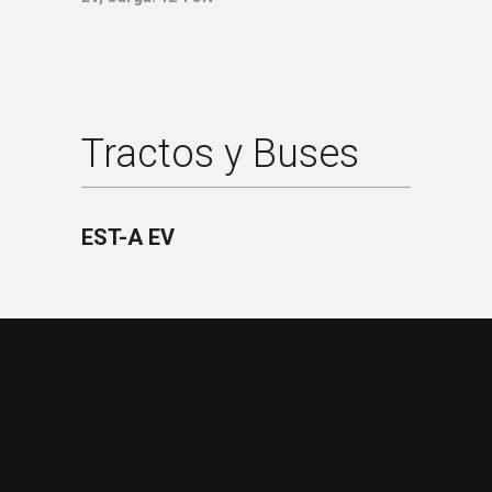
Tractos y Buses
EST-A EV