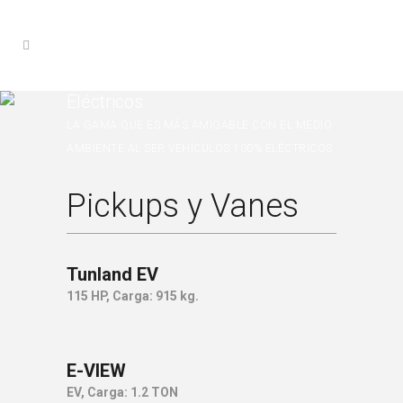
Eléctricos
LA GAMA QUE ES MÁS AMIGABLE CON EL MEDIO
AMBIENTE AL SER VEHÍCULOS 100% ELÉCTRICOS
Pickups y Vanes
Tunland EV
115 HP, Carga: 915 kg.
E-VIEW
EV, Carga: 1.2 TON